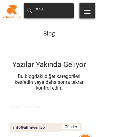
Blog
Yazılar Yakında Geliyor
Bu blogdaki diğer kategorileri
keşfedin veya daha sonra tekrar
kontrol edin.
Ağımıza Katılın
E-posta
Gönder