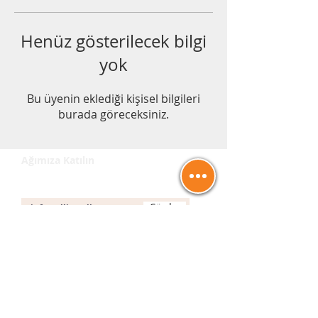
Henüz gösterilecek bilgi
yok
Bu üyenin eklediği kişisel bilgileri
burada göreceksiniz.
Ağımıza Katılın
E-posta
Gönder
İletişim
info@allinwell.co