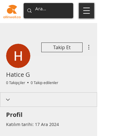
Diğer Eylemler
Takip Et
Hatice G
0 Takipçiler
0 Takip edilenler
Profil
Katılım tarihi: 17 Ara 2024