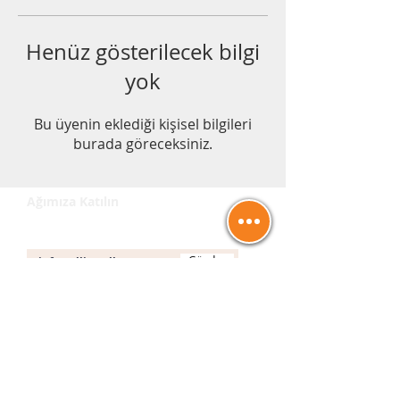
Henüz gösterilecek bilgi
yok
Bu üyenin eklediği kişisel bilgileri
burada göreceksiniz.
Ağımıza Katılın
E-posta
Gönder
İletişim
info@allinwell.co